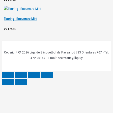
Touring - Encuentro Mini
29
Fotos
Copyright © 2026 Liga de Básquetbol de Paysandú | 33 Orientales 707 - Tel:
472 20167 - Email: secretaria@lbp.uy