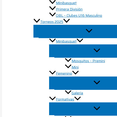
Minibasquet
Primera División
OBL – Clubes U16 Masculino
Torneos 2025
Minibasquet
Mosquitos – Premini
Mini
Femenino
Galería
Formativas