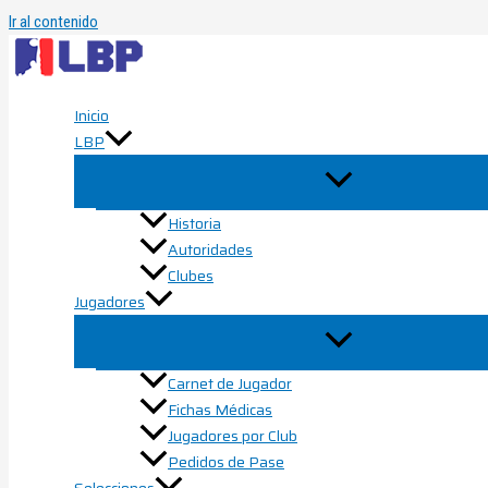
Ir al contenido
Inicio
LBP
Historia
Autoridades
Clubes
Jugadores
Carnet de Jugador
Fichas Médicas
Jugadores por Club
Pedidos de Pase