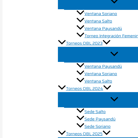
Ventana Soriano
Ventana Salto
Ventana Paysandú
Torneo Integración Femeni
Torneos OBL 2023
Ventana Paysandú
Ventana Soriano
Ventana Salto
Torneos OBL 2024
Sede Salto
Sede Paysandú
Sede Soriano
Torneos OBL 2025