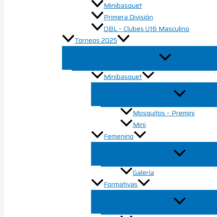
Minibasquet
Primera División
OBL – Clubes U16 Masculino
Torneos 2025
Minibasquet
Mosquitos – Premini
Mini
Femenino
Galería
Formativas