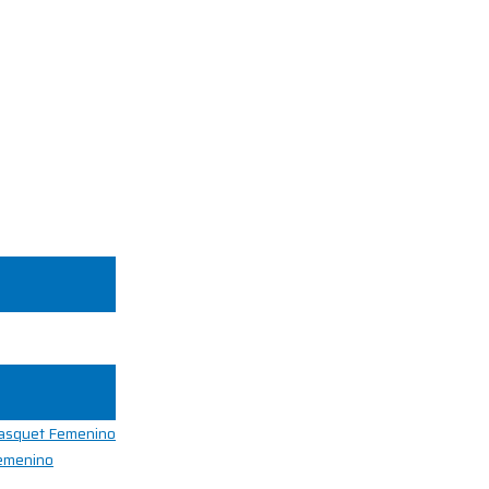
Basquet Femenino
Femenino