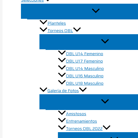
Selecciones
Planteles
Torneos OBL
OBL U14 Femenino
OBL U17 Femenino
OBL U14 Masculino
OBL U16 Masculino
OBL U18 Masculino
Galería de Fotos
Amistosos
Entrenamientos
Torneos OBL 2022