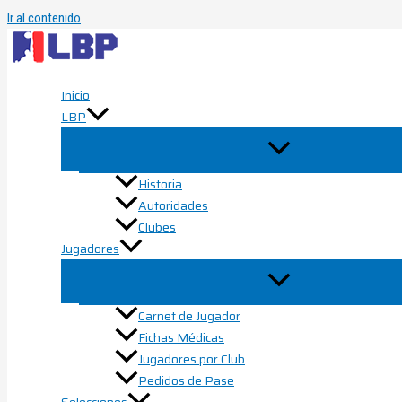
Ir al contenido
Inicio
LBP
Historia
Autoridades
Clubes
Jugadores
Carnet de Jugador
Fichas Médicas
Jugadores por Club
Pedidos de Pase