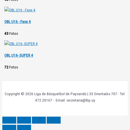
OBL U16 - Fase 4
43
Fotos
OBL U16- SUPER 4
72
Fotos
Copyright © 2026 Liga de Básquetbol de Paysandú | 33 Orientales 707 - Tel:
472 20167 - Email: secretaria@lbp.uy