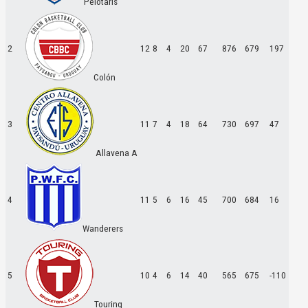
Pelotaris
2
12
8
4
20
67
876
679
197
Colón
3
11
7
4
18
64
730
697
47
Allavena A
4
11
5
6
16
45
700
684
16
Wanderers
5
10
4
6
14
40
565
675
-110
Touring