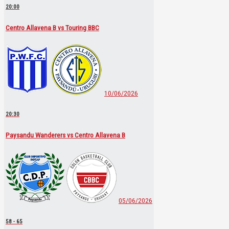
20:00
Centro Allavena B vs Touring BBC
10/06/2026
20:30
Paysandu Wanderers vs Centro Allavena B
05/06/2026
58
-
65